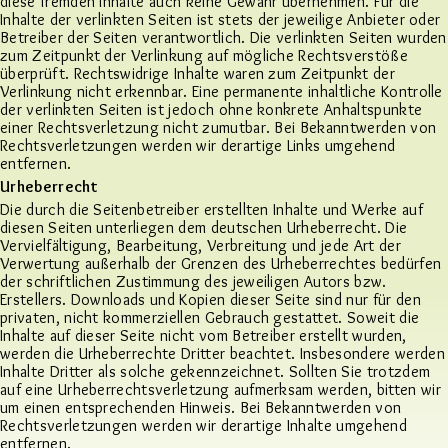
diese fremden Inhalte auch keine Gewähr übernehmen. Für die
Inhalte der verlinkten Seiten ist stets der jeweilige Anbieter oder
Betreiber der Seiten verantwortlich. Die verlinkten Seiten wurden
zum Zeitpunkt der Verlinkung auf mögliche Rechtsverstöße
überprüft. Rechtswidrige Inhalte waren zum Zeitpunkt der
Verlinkung nicht erkennbar. Eine permanente inhaltliche Kontrolle
der verlinkten Seiten ist jedoch ohne konkrete Anhaltspunkte
einer Rechtsverletzung nicht zumutbar. Bei Bekanntwerden von
Rechtsverletzungen werden wir derartige Links umgehend
entfernen.
Urheberrecht
Die durch die Seitenbetreiber erstellten Inhalte und Werke auf
diesen Seiten unterliegen dem deutschen Urheberrecht. Die
Vervielfältigung, Bearbeitung, Verbreitung und jede Art der
Verwertung außerhalb der Grenzen des Urheberrechtes bedürfen
der schriftlichen Zustimmung des jeweiligen Autors bzw.
Erstellers. Downloads und Kopien dieser Seite sind nur für den
privaten, nicht kommerziellen Gebrauch gestattet. Soweit die
Inhalte auf dieser Seite nicht vom Betreiber erstellt wurden,
werden die Urheberrechte Dritter beachtet. Insbesondere werden
Inhalte Dritter als solche gekennzeichnet. Sollten Sie trotzdem
auf eine Urheberrechtsverletzung aufmerksam werden, bitten wir
um einen entsprechenden Hinweis. Bei Bekanntwerden von
Rechtsverletzungen werden wir derartige Inhalte umgehend
entfernen.