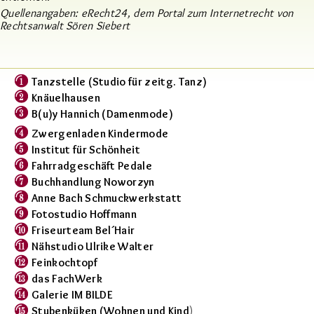
Quellenangaben:
eRecht24, dem Portal zum Internetrecht von
Rechtsanwalt Sören Siebert
Tanzstelle (Studio für zeitg. Tanz)
Knäuelhausen
B(u)y Hannich (Damenmode)
Zwergenladen Kindermode
Institut für Schönheit
Fahrradgeschäft Pedale
Buchhandlung Noworzyn
Anne Bach Schmuckwerkstatt
Fotostudio Hoffmann
Friseurteam Bel´Hair
Nähstudio Ulrike Walter
Feinkochtopf
das FachWerk
Galerie IM BILDE
Stubenküken (Wohnen und Kind
)