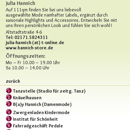
Julia Hannich
Auf 111qm finden Sie bei uns liebevoll
ausgewählte Mode namhafter Labels, ergänzt durch
saisonale Highlights und Accessoires. Entwickeln Sie mit
uns Ihren persönlichen Look und fühlen Sie sich wohl!
Altstadtstraße 4-6
Tel: 02171.5824311
julia-hannich (at) t-online.de
www.hannich-store.de
Öffnungszeiten:
Mo – Fr 10.00 – 19.00 Uhr
Sa 10.00 – 14.00 Uhr
zurück
Tanzstelle (Studio für zeitg. Tanz)
Knäuelhausen
B(u)y Hannich (Damenmode)
Zwergenladen Kindermode
Institut für Schönheit
Fahrradgeschäft Pedale