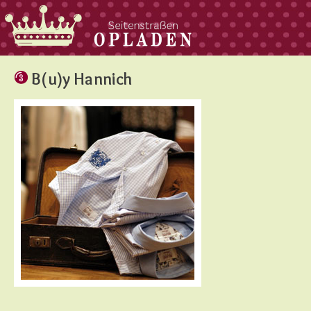
B(u)y Hannich